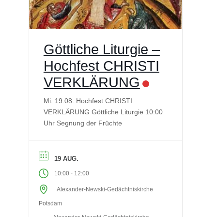
Göttliche Liturgie –
Hochfest CHRISTI
VERKLÄRUNG
Mi. 19.08. Hochfest CHRISTI
VERKLÄRUNG Göttliche Liturgie 10:00
Uhr Segnung der Früchte
19 AUG.
-
10:00
12:00
Alexander-Newski-Gedächtniskirche
Potsdam