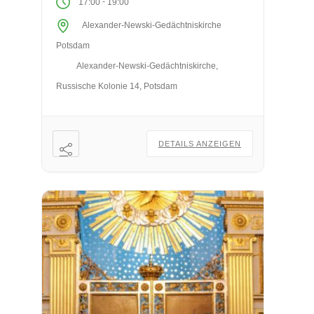
-
17:00
19:00
Alexander-Newski-Gedächtniskirche
Potsdam
Alexander-Newski-Gedächtniskirche,
Russische Kolonie 14, Potsdam
DETAILS ANZEIGEN