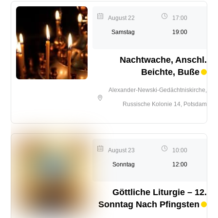
August 22
17:00
Samstag
19:00
Nachtwache, Anschl.
Beichte, Buße
Alexander-Newski-Gedächtniskirche,
Russische Kolonie 14, Potsdam
August 23
10:00
Sonntag
12:00
Göttliche Liturgie – 12.
Sonntag Nach Pfingsten