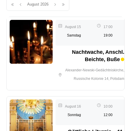
August 2026
August 15
17:00
Samstag
19:00
Nachtwache, Anschl.
Beichte, Buße
Alexander-Newski-Gedächtniskirche,
Russische Kolonie 14, Potsdam
August 16
10:00
Sonntag
12:00