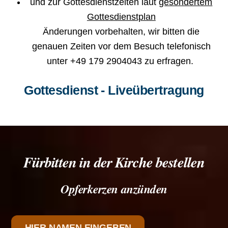
und zur Gottesdienstzeiten laut
gesondertem
Gottesdienstplan
Änderungen vorbehalten, wir bitten die
genauen Zeiten vor dem Besuch telefonisch
unter +49 179 2904043 zu erfragen.
Gottesdienst - Liveübertragung
Fürbitten in der Kirche bestellen
Opferkerzen anzünden
HIER NAMEN EINGEBEN