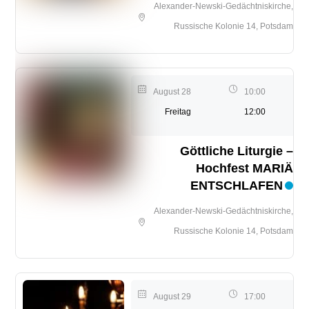
Alexander-Newski-Gedächtniskirche,
Russische Kolonie 14, Potsdam
August 28
10:00
Freitag
12:00
Göttliche Liturgie –
Hochfest MARIÄ
ENTSCHLAFEN
Alexander-Newski-Gedächtniskirche,
Russische Kolonie 14, Potsdam
August 29
17:00