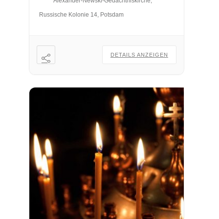
Alexander-Newski-Gedächtniskirche,
Russische Kolonie 14, Potsdam
DETAILS ANZEIGEN