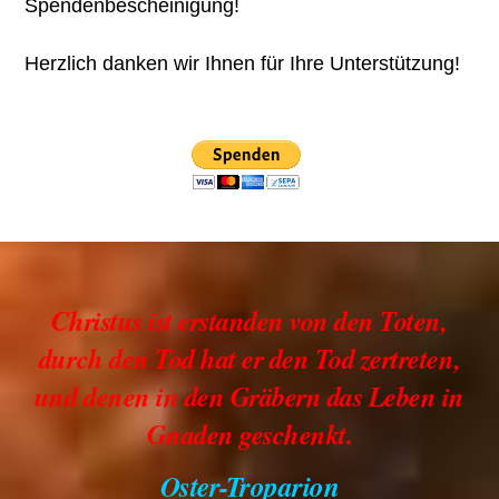
Spendenbescheinigung!
Herzlich danken wir Ihnen für Ihre Unterstützung!
Christus ist erstanden von den Toten,
durch den Tod hat er den Tod zertreten,
und denen in den Gräbern das Leben in
Gnaden geschenkt.
Oster-Troparion