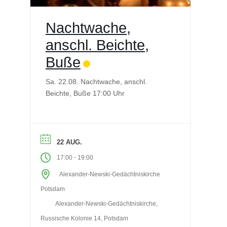
Nachtwache,
anschl. Beichte,
Buße
Sa. 22.08. Nachtwache, anschl.
Beichte, Buße 17:00 Uhr
22 AUG.
-
17:00
19:00
Alexander-Newski-Gedächtniskirche
Potsdam
Alexander-Newski-Gedächtniskirche,
Russische Kolonie 14, Potsdam