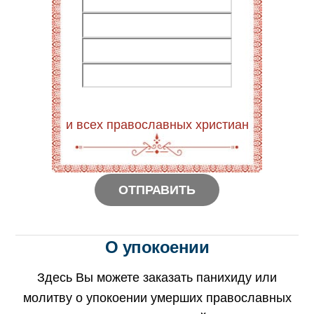
и всех православных христиан
О упокоении
Здесь Вы можете заказать панихиду или
молитву о упокоении умерших православных