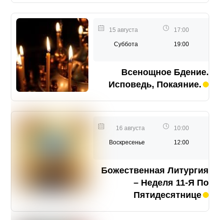
15 августа
17:00
Суббота
19:00
Всенощное Бдение.
Исповедь, Покаяние.
16 августа
10:00
Воскресенье
12:00
Божественная Литургия
– Неделя 11-Я По
Пятидесятнице