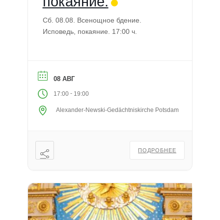
покаяние.
Сб. 08.08. Всенощное бдение.
Исповедь, покаяние. 17:00 ч.
08 АВГ
-
17:00
19:00
Alexander-Newski-Gedächtniskirche Potsdam
ПОДРОБНЕЕ