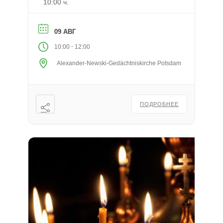
10:00 ч.
09 АВГ
-
10:00
12:00
Alexander-Newski-Gedächtniskirche Potsdam
ПОДРОБНЕЕ