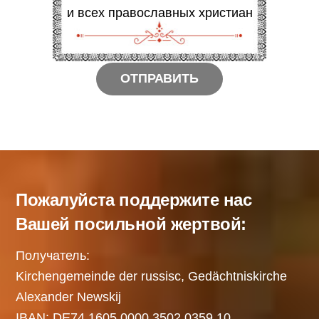
и всех православных христиан
Пожалуйста поддержите нас
Вашей посильной жертвой:
Получатель:
Kirchengemeinde der russisc, Gedächtniskirche
Alexander Newskij
IBAN: DE74 1605 0000 3502 0359 10