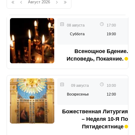
Август 2026
08 августа
17:00
Суббота
19:00
Всенощное Бдение.
Исповедь, Покаяние.
09 августа
10:00
Воскресенье
12:00
Божественная Литургия
– Неделя 10-Я По
Пятидесятнице