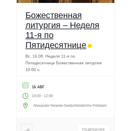
Божественная
литургия – Неделя
11-я по
Пятидесятнице
Вс. 16.08. Неделя 11-я по
Пятидесятнице Божественная литургия
10:00 ч.
16 АВГ
-
10:00
12:00
Alexander-Newski-Gedächtniskirche Potsdam
ПОДРОБНЕЕ