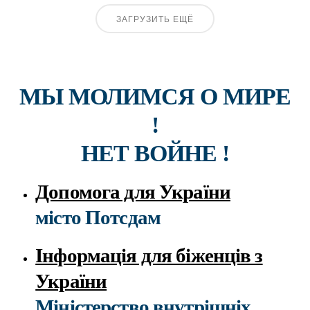
ЗАГРУЗИТЬ ЕЩЁ
МЫ МОЛИМСЯ О МИРЕ
!
НЕТ ВОЙНЕ !
Допомога для України
місто Потсдам
Інформація для біженців з
України
Міністерство внутрішніх