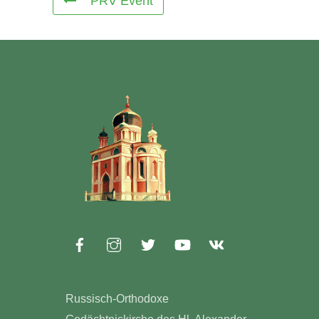
PRV Event
Russisch-Orthodoxe