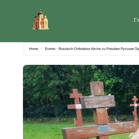
Skip
to
Г
content
Home
Events - Russisch-Orthodoxe Kirche zu Potsdam Русская 