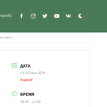
ецкий
)
Dark
mode
ая суббота
ДАТА
Сб 02 Ноя 2024
Expired!
ВРЕМЯ
09:30 - 12:00