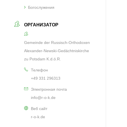
Богослужения
ОРГАНИЗАТОР
Gemeinde der Russisch-Orthodoxen
Alexander-Newski-Gedächtniskirche
zu Potsdam K.d.ö.R.
Телефон
+49 331 296313
Электронная почта
info@r-o-k.de
Веб сайт
r-o-k.de