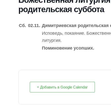
родительская суббота
Сб.
02.11.
Димитриевская родительская 
Исповедь, покаяние. Божествен
литургия.
Поминовение усопших.
+ Добавить в Google Calendar