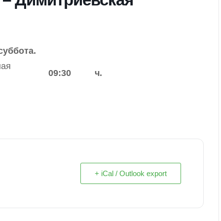
суббота.
ная
09:30
ч.
+ iCal / Outlook export