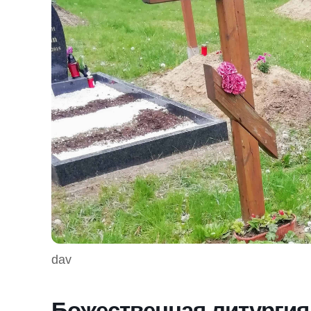
dav
Божественная литургия