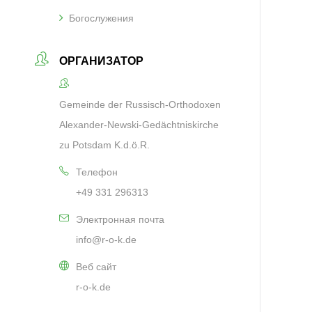
Богослужения
ОРГАНИЗАТОР
Gemeinde der Russisch-Orthodoxen
Alexander-Newski-Gedächtniskirche
zu Potsdam K.d.ö.R.
Телефон
+49 331 296313
Электронная почта
info@r-o-k.de
Веб сайт
r-o-k.de