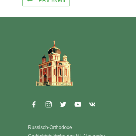
PRV Event
Russisch-Orthodoxe