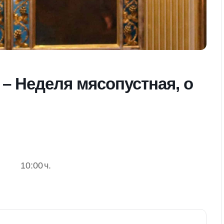
– Неделя мясопустная, о
10:00
ч.