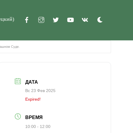
ецкий
)
Dark
mode
рашном Суде.
ДАТА
Вс 23 Фев 2025
Expired!
ВРЕМЯ
10:00 - 12:00