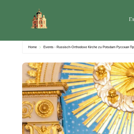
Skip
to
Г
content
Home
Events - Russisch-Orthodoxe Kirche zu Potsdam Русская 