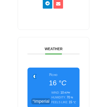
WEATHER
Ясно
16
°C
10
WIND:
KPH
70
HUMIDITY:
%
°Imperial
15
FEELS LIKE:
°C