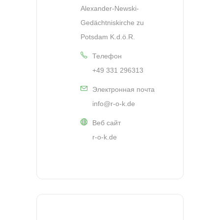
Alexander-Newski-
Gedächtniskirche zu
Potsdam K.d.ö.R.
Телефон
+49 331 296313
Электронная почта
info@r-o-k.de
Веб сайт
r-o-k.de