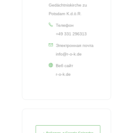
Gedächtniskirche zu
Potsdam K.d.ö.R.
Телефон
+49 331 296313
Электронная почта
info@r-o-k.de
Веб сайт
r-o-k.de