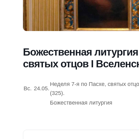
Божественная литургия 
святых отцов I Вселенс
Неделя 7-я по Пасхе, святых отц
Вс.
24.05.
(325).
Божественная литургия