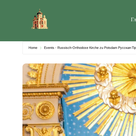
Skip
to
Г
content
Home
Events - Russisch-Orthodoxe Kirche zu Potsdam Русская 