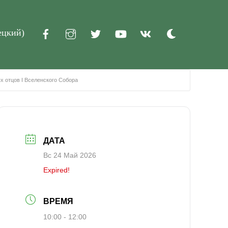
ецкий
)
Dark
mode
х отцов I Вселенского Собора
ДАТА
Вс 24 Май 2026
Expired!
ВРЕМЯ
10:00 - 12:00