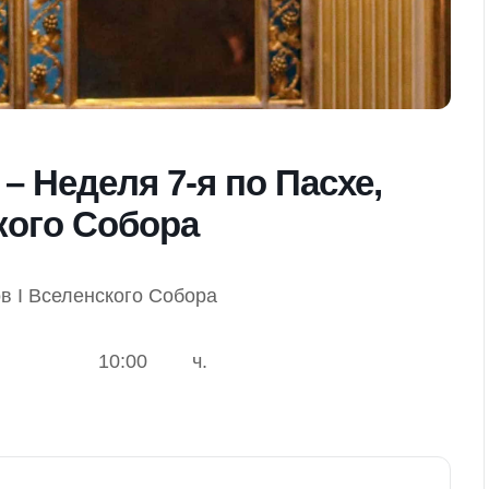
– Неделя 7-я по Пасхе,
кого Собора
ов I Вселенского Собора
10:00
ч.