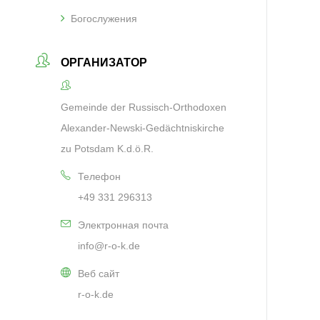
Богослужения
ОРГАНИЗАТОР
Gemeinde der Russisch-Orthodoxen
Alexander-Newski-Gedächtniskirche
zu Potsdam K.d.ö.R.
Телефон
+49 331 296313
Электронная почта
info@r-o-k.de
Веб сайт
r-o-k.de