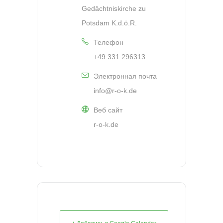
Gedächtniskirche zu
Potsdam K.d.ö.R.
Телефон
+49 331 296313
Электронная почта
info@r-o-k.de
Веб сайт
r-o-k.de