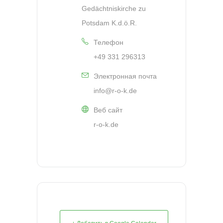
Gedächtniskirche zu
Potsdam K.d.ö.R.
Телефон
+49 331 296313
Электронная почта
info@r-o-k.de
Веб сайт
r-o-k.de