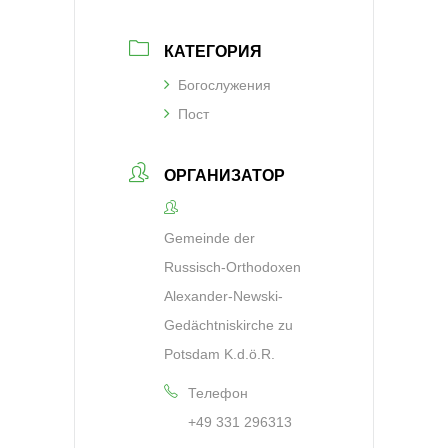
КАТЕГОРИЯ
Богослужения
Пост
ОРГАНИЗАТОР
Gemeinde der
Russisch-Orthodoxen
Alexander-Newski-
Gedächtniskirche zu
Potsdam K.d.ö.R.
Телефон
+49 331 296313