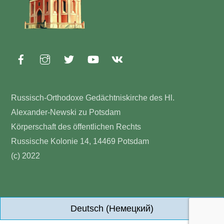
Russisch-Orthodoxe Gedächtniskirche des Hl.
Alexander-Newski zu Potsdam
Körperschaft des öffentlichen Rechts
Russische Kolonie 14, 14469 Potsdam
(c) 2022
Deutsch
(
Немецкий
)