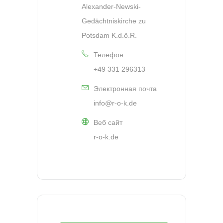
Alexander-Newski-
Gedächtniskirche zu
Potsdam K.d.ö.R.
Телефон
+49 331 296313
Электронная почта
info@r-o-k.de
Веб сайт
r-o-k.de