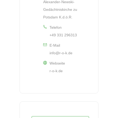
Alexander-Newski-
Gedächtniskirche zu
Potsdam K.d.ö.R.
Telefon
+49 331 296313
E-Mail
info@r-o-k.de
Webseite
r-o-k.de