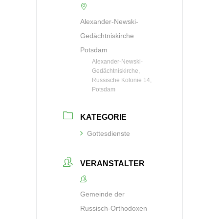
Alexander-Newski-
Gedächtniskirche
Potsdam
Alexander-Newski-
Gedächtniskirche,
Russische Kolonie 14,
Potsdam
KATEGORIE
Gottesdienste
VERANSTALTER
Gemeinde der
Russisch-Orthodoxen