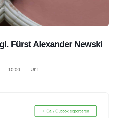
tgl. Fürst Alexander Newski
10:00
Uhr
+ iCal / Outlook exportieren