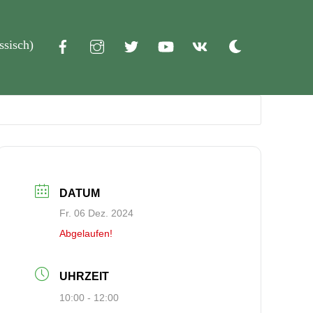
ssisch
)
Dark
mode
DATUM
Fr. 06 Dez. 2024
Abgelaufen!
UHRZEIT
10:00 - 12:00