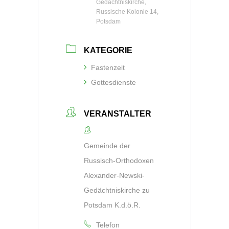
Gedächtniskirche,
Russische Kolonie 14,
Potsdam
KATEGORIE
Fastenzeit
Gottesdienste
VERANSTALTER
Gemeinde der
Russisch-Orthodoxen
Alexander-Newski-
Gedächtniskirche zu
Potsdam K.d.ö.R.
Telefon