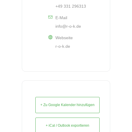
+49 331 296313
E-Mail
info@r-o-k.de
Webseite
r-o-k.de
+ Zu Google Kalender hinzufügen
+ iCal / Outlook exportieren