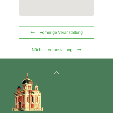
Vorherige Veranstaltung
Nächste Veranstaltung
Back
To
Top