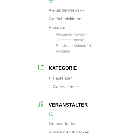
Alexander-Newski-
Gedächtniskirche
Potsdam
Alexander-Newski-
Gedächtniskirche,
Russische Kolonie 14,
Potsdam
KATEGORIE
Fastenzeit
Gottesdienste
VERANSTALTER
Gemeinde der
Russisch-Orthodoxen