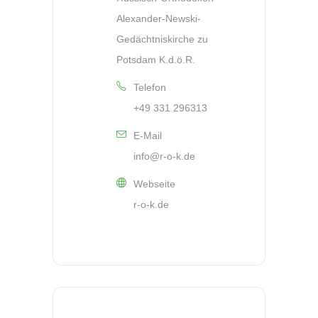
Alexander-Newski-
Gedächtniskirche zu
Potsdam K.d.ö.R.
Telefon
+49 331 296313
E-Mail
info@r-o-k.de
Webseite
r-o-k.de