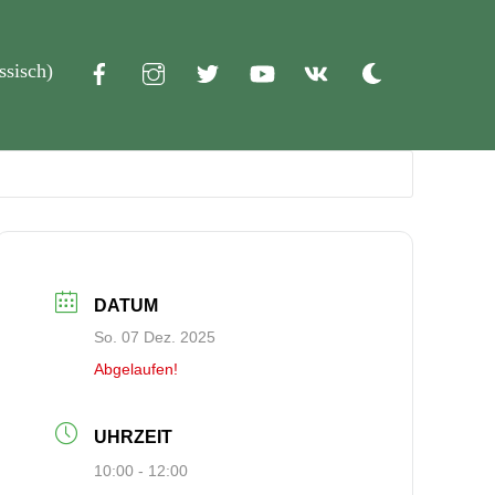
ssisch
)
Dark
mode
DATUM
So. 07 Dez. 2025
Abgelaufen!
UHRZEIT
10:00 - 12:00