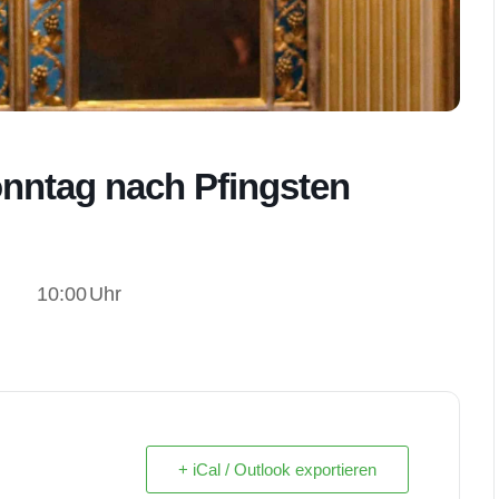
Sonntag nach Pfingsten
10:00
Uhr
+ iCal / Outlook exportieren