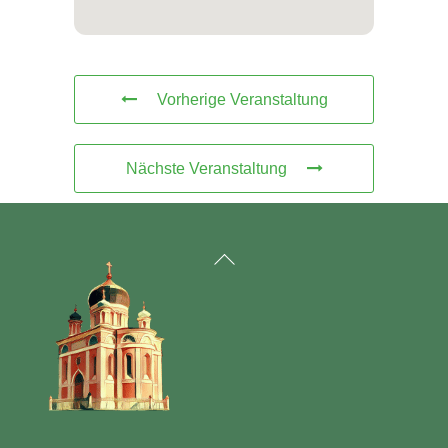
Vorherige Veranstaltung
Nächste Veranstaltung
Back
To
Top