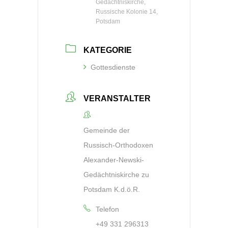
Gedächtniskirche,
Russische Kolonie 14,
Potsdam
KATEGORIE
Gottesdienste
VERANSTALTER
Gemeinde der
Russisch-Orthodoxen
Alexander-Newski-
Gedächtniskirche zu
Potsdam K.d.ö.R.
Telefon
+49 331 296313