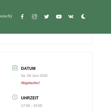
ssisch
)
Dark
mode
DATUM
Sa. 06 Juni 2026
Abgelaufen!
UHRZEIT
17:00 - 19:00