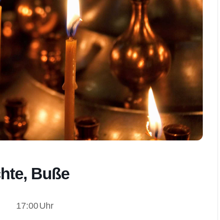
chte, Buße
17:00
Uhr