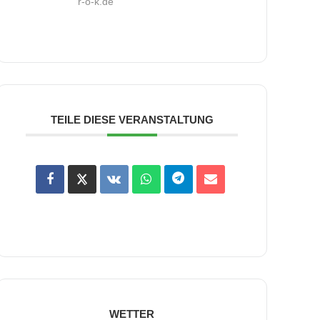
r-o-k.de
TEILE DIESE VERANSTALTUNG
WETTER