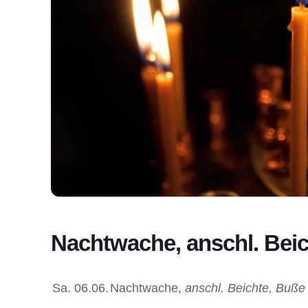
Nachtwache, anschl. Bei
Sa.
06.06.
Nachtwache,
anschl. Beichte, Buße