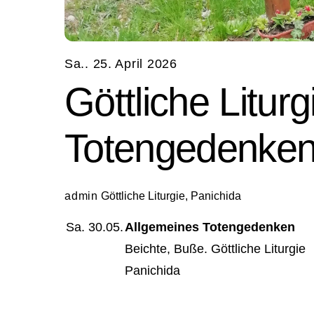
Sa.. 25. April 2026
Göttliche Litur
Totengedenke
admin
Göttliche Liturgie
,
Panichida
Sa.
30.05.
Allgemeines Totengedenken
Beichte, Buße. Göttliche Liturgie
Panichida