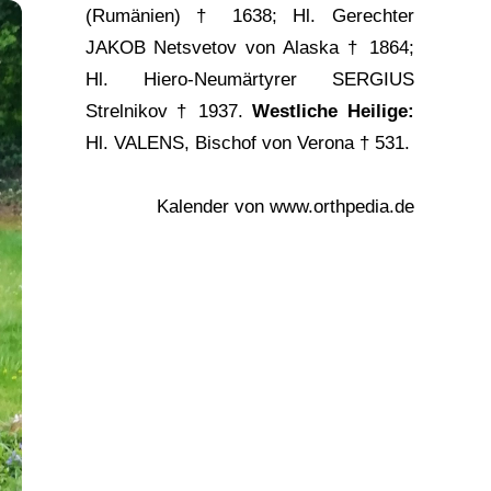
(Rumänien) † 1638; Hl. Gerechter
JAKOB Netsvetov von Alaska
† 1864;
Hl. Hiero-Neumärtyrer SERGIUS
Strelnikov † 1937.
Westliche Heilige:
Hl. VALENS, Bischof von Verona † 531.
Kalender von
www.orthpedia.de