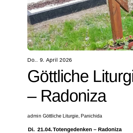
Do.. 9. April 2026
Göttliche Litu
– Radoniza
admin
Göttliche Liturgie
,
Panichida
Di.
21.04.
Totengedenken – Radoniza