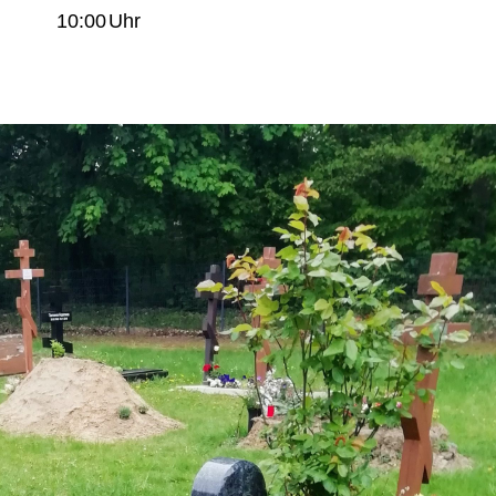
10:00
Uhr