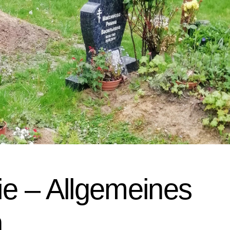
gie – Allgemeines
n