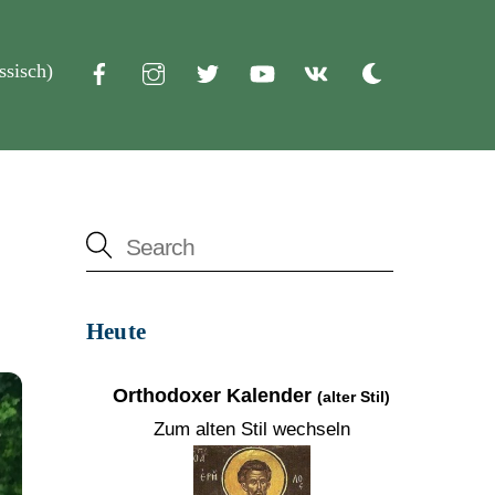
ssisch
)
Dark
mode
Heute
Orthodoxer Kalender
(alter Stil)
Zum alten Stil wechseln