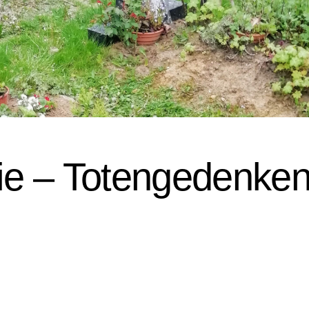
rgie – Totengedenke