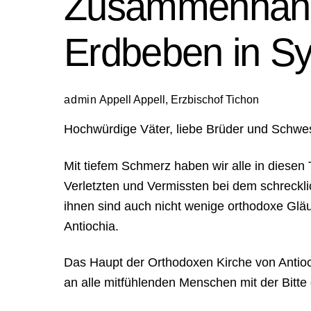
Zusammenhang
Erdbeben in Sy
admin
Appell
Appell
,
Erzbischof Tichon
Hochwürdige Väter, liebe Brüder und Schwes
Mit tiefem Schmerz haben wir alle in diese
Verletzten und Vermissten bei dem schreckli
ihnen sind auch nicht wenige orthodoxe Glä
Antiochia.
Das Haupt der Orthodoxen Kirche von Antioch
an alle mitfühlenden Menschen mit der Bitte