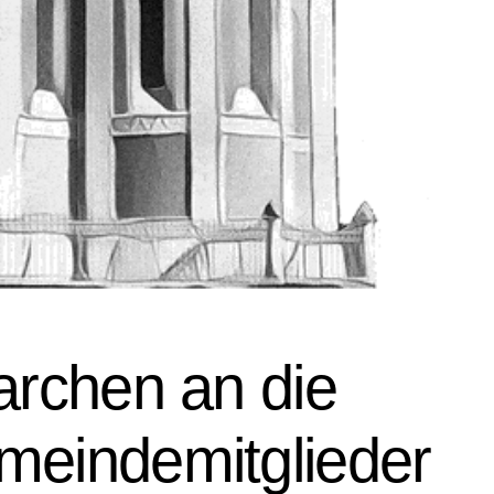
archen an die
meindemitglieder