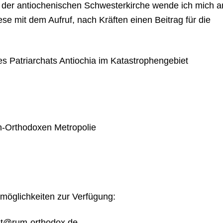
der antiochenischen Schwesterkirche wende ich mich a
se mit dem Aufruf, nach Kräften einen Beitrag für die
 Patriarchats Antiochia im Katastrophengebiet
h-Orthodoxen Metropolie
tmöglichkeiten zur Verfügung:
iat@rum-orthodox.de,