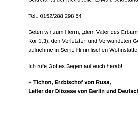
Tel.: 0152/288 298 54
Beten wir zum Herrn, „dem Vater des Erbarmen
Kor 1,3), den Verletzten und Verwundeten 
aufnehme in Seine Himmlischen Wohnstatten
Ich rufe Gottes Segen auf euch herab!
+ Tichon, Erzbischof von Rusa,
Leiter der Diözese von Berlin und Deutsc