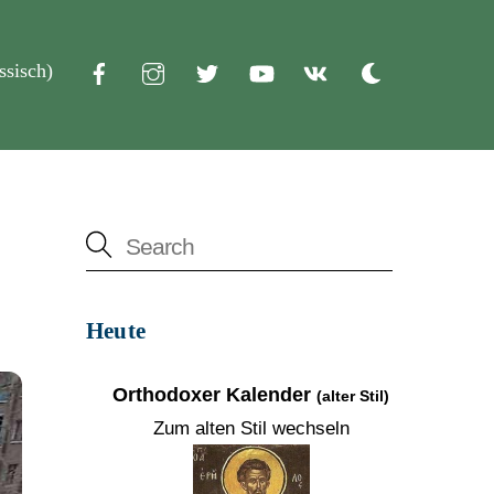
ssisch
)
Dark
mode
Heute
Orthodoxer Kalender
(alter Stil)
Zum alten Stil wechseln