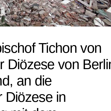
bischof Tichon von
r Diözese von Berli
d, an die
 Diözese in