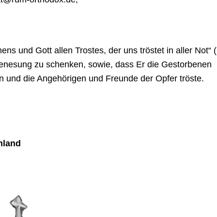
s und Gott allen Trostes, der uns tröstet in aller Not“ (
Genesung zu schenken, sowie, dass Er die Gestorbenen
 und die Angehörigen und Freunde der Opfer tröste.
hland