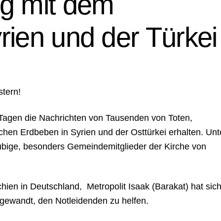
 mit dem
rien und der Türkei
tern!
n Tagen die Nachrichten von Tausenden von Toten,
chen Erdbeben in Syrien und der Osttürkei erhalten. Unt
ubige, besonders Gemeindemitglieder der Kirche von
ien in Deutschland, Metropolit Isaak (Barakat) hat sic
 gewandt, den Notleidenden zu helfen.