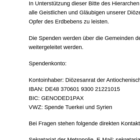
In Unterstützung dieser Bitte
des Hierarchen 
alle Geistlichen und Gläubigen unserer Diöze
Opfer des Erdbebens zu leisten.
Die Spenden werden über die Gemeinden des
weitergeleitet werden.
Spendenkonto:
Kontoinhaber: Diözesanrat der Antiochenisc
IBAN: DE48 370601 9300 21221015
BIC: GENODED1PAX
VWZ: Spende Tuerkei und Syrien
Bei Fragen stehen folgende direkten Kontak
Sekretariat der Metropolie, E-Mail: sekretar